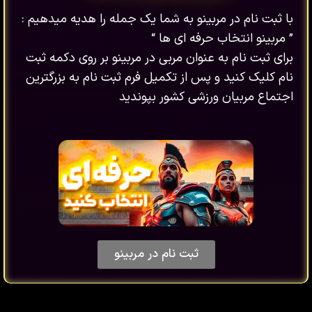
با ثبت نام در مربینو به شما یک جمله را هدیه میدهیم :
” مربینو انتخاب حرفه ای ها “
برای ثبت نام به عنوان مربی در مربینو بر روی دکمه ثبت
نام کلیک کنید و پس از تکمیل فرم ثبت نام به بزرگترین
اجتماع مربیان ورزشی کشور بپوندید
ثبت نام در مربینو