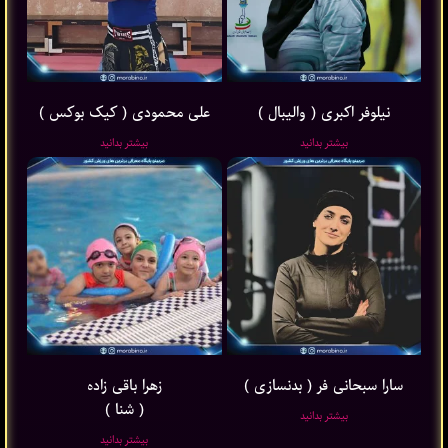
نیلوفر اکبری ( والیبال )
علی محمودی ( کیک بوکس )
بیشتر بدانید
بیشتر بدانید
سارا سبحانی فر ( بدنسازی )
زهرا باقی ‌زاده
( شنا )
بیشتر بدانید
بیشتر بدانید