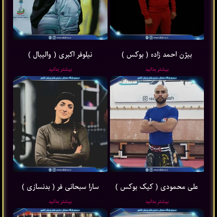
بیژن احمد زاده ( بوکس )
نیلوفر اکبری ( والیبال )
بیشتر بدانید
بیشتر بدانید
علی محمودی ( کیک بوکس )
سارا سبحانی فر ( بدنسازی )
بیشتر بدانید
بیشتر بدانید