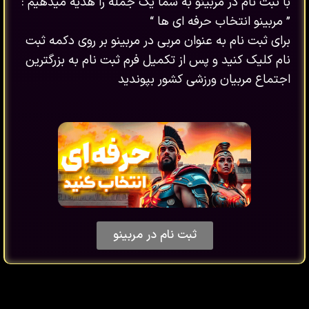
با ثبت نام در مربینو به شما یک جمله را هدیه میدهیم :
” مربینو انتخاب حرفه ای ها “
برای ثبت نام به عنوان مربی در مربینو بر روی دکمه ثبت
نام کلیک کنید و پس از تکمیل فرم ثبت نام به بزرگترین
اجتماع مربیان ورزشی کشور بپوندید
ثبت نام در مربینو