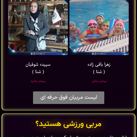
زهرا باقی ‌زاده
سپیده شوقیان
( شنا )
( شنا )
بیشتر بدانید
بیشتر بدانید
لیست مربیان فوق حرفه ای
مربی ورزشی هستید؟