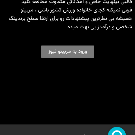
قالبی بینهایت خاص و امکاناتی متفاوت مطالعه کنید
فرقی نمیکنه کجای خانواده ورزش کشور باشی ، مربینو
همیشه بی نظرترین پیشنهادات رو برای ارتقا سطح برندینگ
شخصی و درآمدزایی بهت میده
ورود به مربینو نیوز