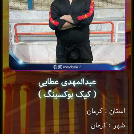
عبدالمهدی عطایی
( کیک بوکسینگ )
استان : کرمان
شهر : کرمان