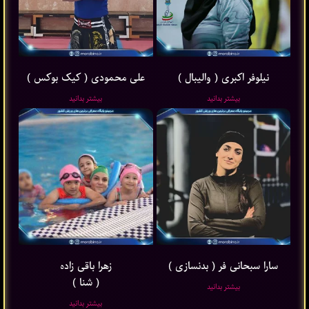
نیلوفر اکبری ( والیبال )
علی محمودی ( کیک بوکس )
بیشتر بدانید
بیشتر بدانید
سارا سبحانی فر ( بدنسازی )
زهرا باقی ‌زاده
( شنا )
بیشتر بدانید
بیشتر بدانید