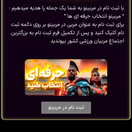
با ثبت نام در مربینو به شما یک جمله را هدیه میدهیم :
” مربینو انتخاب حرفه ای ها “
برای ثبت نام به عنوان مربی در مربینو بر روی دکمه ثبت
نام کلیک کنید و پس از تکمیل فرم ثبت نام به بزرگترین
اجتماع مربیان ورزشی کشور بپوندید
ثبت نام در مربینو