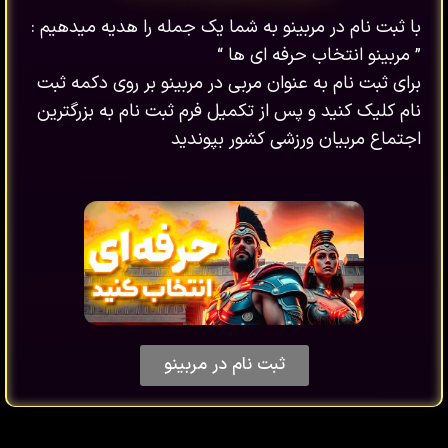
با ثبت نام در مربینو به شما یک جمله را هدیه میدهیم :
” مربینو انتخاب حرفه ای ها “
برای ثبت نام به عنوان مربی در مربینو بر روی دکمه ثبت
نام کلیک کنید و پس از تکمیل فرم ثبت نام به بزرگترین
اجتماع مربیان ورزشی کشور بپوندید
ثبت نام در مربینو