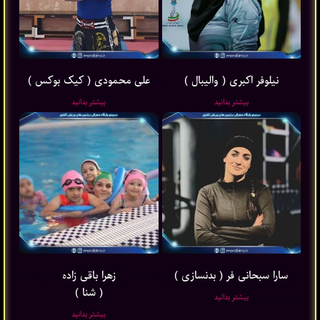
نیلوفر اکبری ( والیبال )
علی محمودی ( کیک بوکس )
بیشتر بدانید
بیشتر بدانید
سارا سبحانی فر ( بدنسازی )
زهرا باقی ‌زاده
( شنا )
بیشتر بدانید
بیشتر بدانید