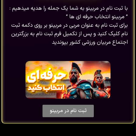
با ثبت نام در مربینو به شما یک جمله را هدیه میدهیم :
” مربینو انتخاب حرفه ای ها “
برای ثبت نام به عنوان مربی در مربینو بر روی دکمه ثبت
نام کلیک کنید و پس از تکمیل فرم ثبت نام به بزرگترین
اجتماع مربیان ورزشی کشور بپوندید
ثبت نام در مربینو