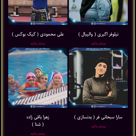
نیلوفر اکبری ( والیبال )
علی محمودی ( کیک بوکس )
بیشتر بدانید
بیشتر بدانید
سارا سبحانی فر ( بدنسازی )
زهرا باقی ‌زاده
( شنا )
بیشتر بدانید
بیشتر بدانید