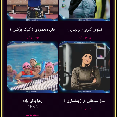
نیلوفر اکبری ( والیبال )
علی محمودی ( کیک بوکس )
بیشتر بدانید
بیشتر بدانید
سارا سبحانی فر ( بدنسازی )
زهرا باقی ‌زاده
( شنا )
بیشتر بدانید
بیشتر بدانید