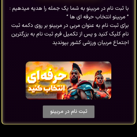
با ثبت نام در مربینو به شما یک جمله را هدیه میدهیم :
” مربینو انتخاب حرفه ای ها “
برای ثبت نام به عنوان مربی در مربینو بر روی دکمه ثبت
نام کلیک کنید و پس از تکمیل فرم ثبت نام به بزرگترین
اجتماع مربیان ورزشی کشور بپوندید
ثبت نام در مربینو