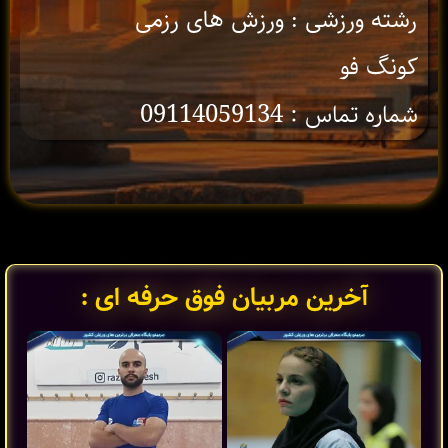
رشته ورزشی : ورزش های رزمی
کونگ فو
شماره تماس : 09114059134
آخرین مربیان فوق حرفه ای :