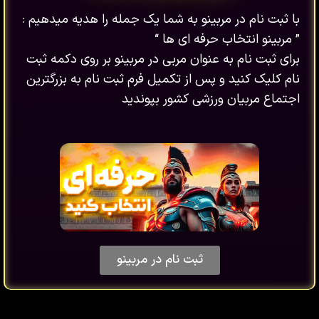
با ثبت نام در مربینو به شما یک جمله را هدیه میدهیم :
” مربینو انتخاب حرفه ای ها “
برای ثبت نام به عنوان مربی در مربینو بر روی دکمه ثبت
نام کلیک کنید و پس از تکمیل فرم ثبت نام به بزرگترین
اجتماع مربیان ورزشی کشور بپوندید
ثبت نام در مربینو