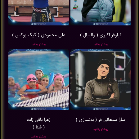
نیلوفر اکبری ( والیبال )
علی محمودی ( کیک بوکس )
بیشتر بدانید
بیشتر بدانید
سارا سبحانی فر ( بدنسازی )
زهرا باقی ‌زاده
( شنا )
بیشتر بدانید
بیشتر بدانید