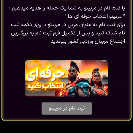
با ثبت نام در مربینو به شما یک جمله را هدیه میدهیم :
” مربینو انتخاب حرفه ای ها “
برای ثبت نام به عنوان مربی در مربینو بر روی دکمه ثبت
نام کلیک کنید و پس از تکمیل فرم ثبت نام به بزرگترین
اجتماع مربیان ورزشی کشور بپوندید
ثبت نام در مربینو