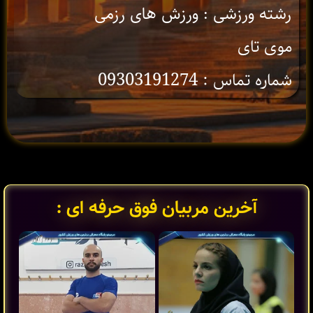
رشته ورزشی : ورزش های رزمی
موی تای
شماره تماس : 09303191274
آخرین مربیان فوق حرفه ای :