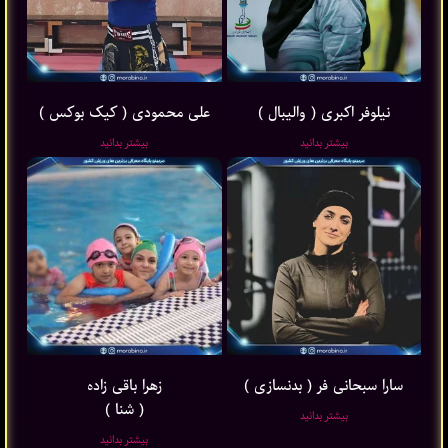
نیلوفر اکبری ( والیبال )
علی محمودی ( کیک بوکس )
بیشتر بدانید
بیشتر بدانید
سارا سبحانی فر ( بدنسازی )
زهرا باقی ‌زاده
( شنا )
بیشتر بدانید
بیشتر بدانید