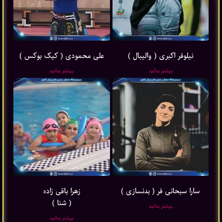
نیلوفر اکبری ( والیبال )
علی محمودی ( کیک بوکس )
بیشتر بدانید
بیشتر بدانید
سارا سبحانی فر ( بدنسازی )
زهرا باقی ‌زاده
( شنا )
بیشتر بدانید
بیشتر بدانید