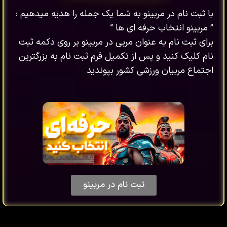
با ثبت نام در مربینو به شما یک جمله را هدیه میدهیم :
” مربینو انتخاب حرفه ای ها “
برای ثبت نام به عنوان مربی در مربینو بر روی دکمه ثبت
نام کلیک کنید و پس از تکمیل فرم ثبت نام به بزرگترین
اجتماع مربیان ورزشی کشور بپوندید
ثبت نام در مربینو