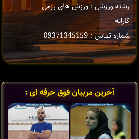
رشته ورزشی : ورزش های رزمی
کاراته
شماره تماس : 09371345159
آخرین مربیان فوق حرفه ای :