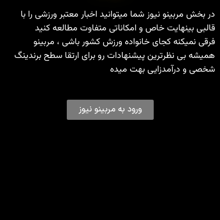
در بخش مربینو نیوز شما میتوانید اخبار معتبر ورزشی را با
قالبی بینهایت خاص و امکاناتی متفاوت مطالعه کنید
فرقی نمیکنه کجای خانواده ورزش کشور باشی ، مربینو
همیشه بی نظرترین پیشنهادات رو برای ارتقا سطح برندینگ
شخصی و درآمدزایی بهت میده
ورود به مربینو نیوز