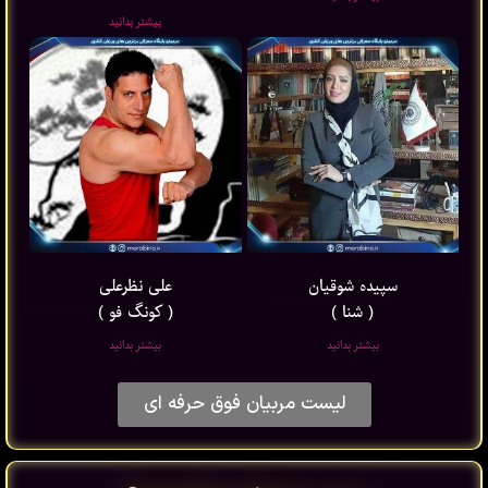
بیشتر بدانید
سپیده شوقیان
علی نظرعلی
( شنا )
( کونگ فو )
بیشتر بدانید
بیشتر بدانید
لیست مربیان فوق حرفه ای