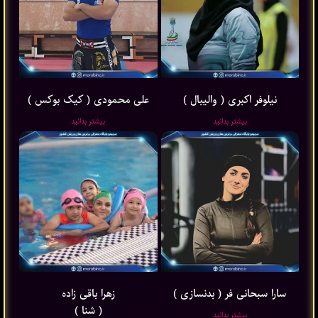
نیلوفر اکبری ( والیبال )
علی محمودی ( کیک بوکس )
بیشتر بدانید
بیشتر بدانید
سارا سبحانی فر ( بدنسازی )
زهرا باقی ‌زاده
( شنا )
بیشتر بدانید