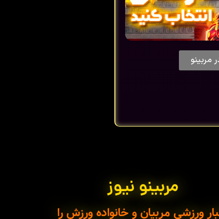
ر مربینو
مربینو نیوز
ار ورزشی مربیان و خانواده ورزش را