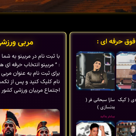
فوق حرفه ای :
مربی ورزش
با ثبت نام در مربینو به شم
: ” مربینو انتخاب حرفه ای ها
برای ثبت نام به عنوان مربی 
نام کلیک کنید و پس از تکمیل
اجتماع مربیان ورزشی کشور ب
ی ( کیک
سارا سبحانی فر (
بدنسازی )
بیشتر بدانید