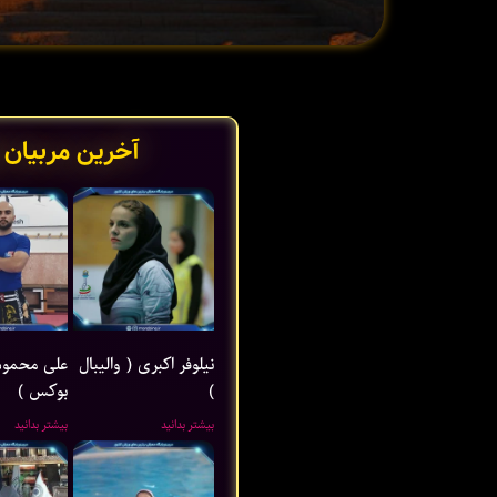
آخرین مربیان 
نیلوفر اکبری ( والیبال
علی محمود
)
بوکس )
بیشتر بدانید
بیشتر بدانید