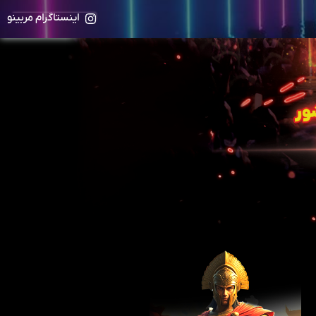
اینستاگرام مربینو