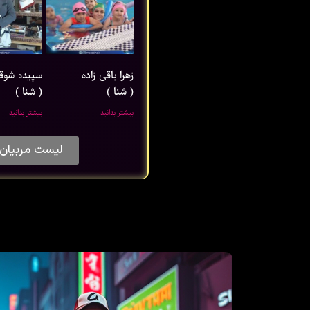
زهرا باقی ‌زاده
سپیده شوق
( شنا )
( شنا )
بیشتر بدانید
بیشتر بدانید
لیست مربیان 