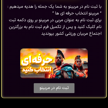
با ثبت نام در مربینو به شما یک جمله را هدیه میدهیم :
” مربینو انتخاب حرفه ای ها “
برای ثبت نام به عنوان مربی در مربینو بر روی دکمه ثبت
نام کلیک کنید و پس از تکمیل فرم ثبت نام به بزرگترین
اجتماع مربیان ورزشی کشور بپوندید
ثبت نام در مربینو