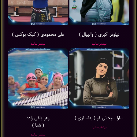
نیلوفر اکبری ( والیبال )
علی محمودی ( کیک بوکس )
بیشتر بدانید
بیشتر بدانید
سارا سبحانی فر ( بدنسازی )
زهرا باقی ‌زاده
( شنا )
بیشتر بدانید
بیشتر بدانید