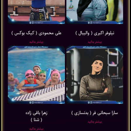
نیلوفر اکبری ( والیبال )
علی محمودی ( کیک بوکس )
بیشتر بدانید
بیشتر بدانید
سارا سبحانی فر ( بدنسازی )
زهرا باقی ‌زاده
( شنا )
بیشتر بدانید
بیشتر بدانید