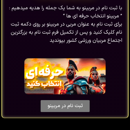
با ثبت نام در مربینو به شما یک جمله را هدیه میدهیم :
” مربینو انتخاب حرفه ای ها “
برای ثبت نام به عنوان مربی در مربینو بر روی دکمه ثبت
نام کلیک کنید و پس از تکمیل فرم ثبت نام به بزرگترین
اجتماع مربیان ورزشی کشور بپوندید
ثبت نام در مربینو