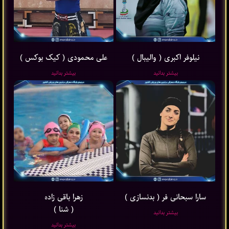
نیلوفر اکبری ( والیبال )
علی محمودی ( کیک بوکس )
بیشتر بدانید
بیشتر بدانید
سارا سبحانی فر ( بدنسازی )
زهرا باقی ‌زاده
( شنا )
بیشتر بدانید
بیشتر بدانید