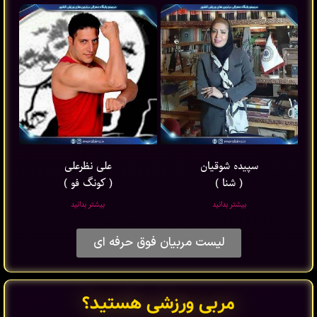
سپیده شوقیان
علی نظرعلی
( شنا )
( کونگ فو )
بیشتر بدانید
بیشتر بدانید
لیست مربیان فوق حرفه ای
مربی ورزشی هستید؟