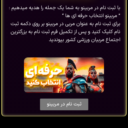
با ثبت نام در مربینو به شما یک جمله را هدیه میدهیم :
” مربینو انتخاب حرفه ای ها “
برای ثبت نام به عنوان مربی در مربینو بر روی دکمه ثبت
نام کلیک کنید و پس از تکمیل فرم ثبت نام به بزرگترین
اجتماع مربیان ورزشی کشور بپوندید
ثبت نام در مربینو