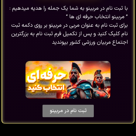
با ثبت نام در مربینو به شما یک جمله را هدیه میدهیم :
” مربینو انتخاب حرفه ای ها “
برای ثبت نام به عنوان مربی در مربینو بر روی دکمه ثبت
نام کلیک کنید و پس از تکمیل فرم ثبت نام به بزرگترین
اجتماع مربیان ورزشی کشور بپوندید
ثبت نام در مربینو