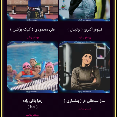
نیلوفر اکبری ( والیبال )
علی محمودی ( کیک بوکس )
بیشتر بدانید
بیشتر بدانید
سارا سبحانی فر ( بدنسازی )
زهرا باقی ‌زاده
( شنا )
بیشتر بدانید
بیشتر بدانید