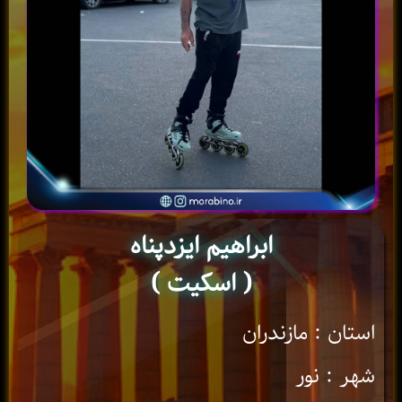
ابراهیم ایزدپناه
( اسکیت )
استان : مازندران
شهر : نور