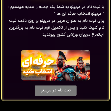
با ثبت نام در مربینو به شما یک جمله را هدیه میدهیم :
” مربینو انتخاب حرفه ای ها “
برای ثبت نام به عنوان مربی در مربینو بر روی دکمه ثبت
نام کلیک کنید و پس از تکمیل فرم ثبت نام به بزرگترین
اجتماع مربیان ورزشی کشور بپوندید
ثبت نام در مربینو