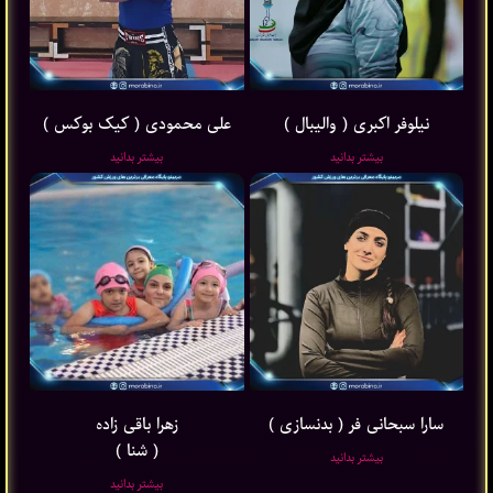
نیلوفر اکبری ( والیبال )
علی محمودی ( کیک بوکس )
بیشتر بدانید
بیشتر بدانید
سارا سبحانی فر ( بدنسازی )
زهرا باقی ‌زاده
( شنا )
بیشتر بدانید
بیشتر بدانید