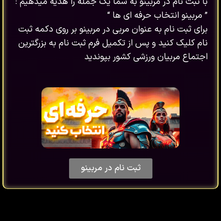
با ثبت نام در مربینو به شما یک جمله را هدیه میدهیم :
” مربینو انتخاب حرفه ای ها “
برای ثبت نام به عنوان مربی در مربینو بر روی دکمه ثبت
نام کلیک کنید و پس از تکمیل فرم ثبت نام به بزرگترین
اجتماع مربیان ورزشی کشور بپوندید
ثبت نام در مربینو