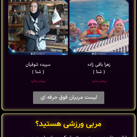
زهرا باقی ‌زاده
سپیده شوقیان
( شنا )
( شنا )
بیشتر بدانید
بیشتر بدانید
لیست مربیان فوق حرفه ای
مربی ورزشی هستید؟