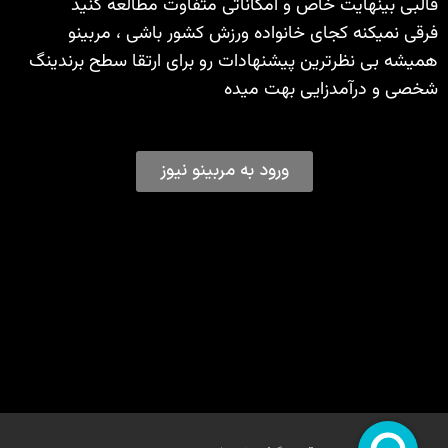
قالبی بینهایت خاص و امکاناتی متفاوت مطالعه کنید
فرقی نمیکنه کجای خانواده ورزش کشور باشی ، مربینو
همیشه بی نظرترین پیشنهادات رو برای ارتقا سطح برندینگ
شخصی و درآمدزایی بهت میده
ورود به مربینو نیوز