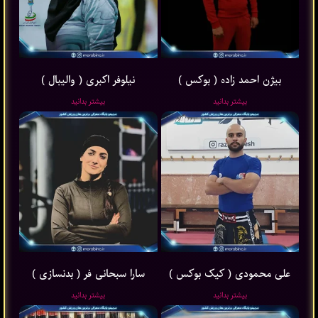
بیژن احمد زاده ( بوکس )
نیلوفر اکبری ( والیبال )
بیشتر بدانید
بیشتر بدانید
علی محمودی ( کیک بوکس )
سارا سبحانی فر ( بدنسازی )
بیشتر بدانید
بیشتر بدانید