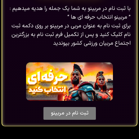
با ثبت نام در مربینو به شما یک جمله را هدیه میدهیم :
” مربینو انتخاب حرفه ای ها “
برای ثبت نام به عنوان مربی در مربینو بر روی دکمه ثبت
نام کلیک کنید و پس از تکمیل فرم ثبت نام به بزرگترین
اجتماع مربیان ورزشی کشور بپوندید
ثبت نام در مربینو