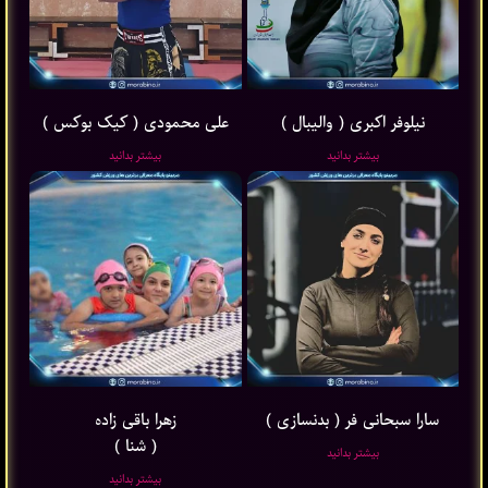
نیلوفر اکبری ( والیبال )
علی محمودی ( کیک بوکس )
بیشتر بدانید
بیشتر بدانید
سارا سبحانی فر ( بدنسازی )
زهرا باقی ‌زاده
( شنا )
بیشتر بدانید
بیشتر بدانید