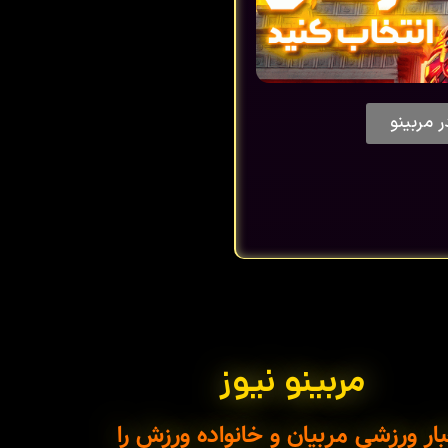
ر مربینو
مربینو نیوز
ار ورزشی مربیان و خانواده ورزش را