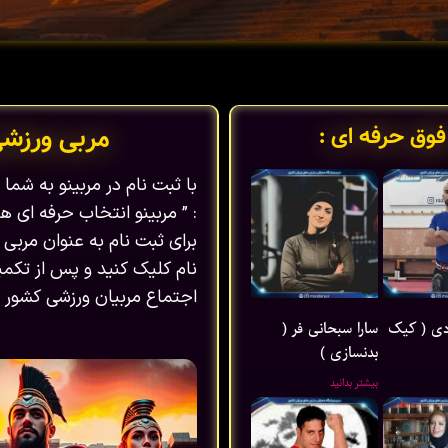
فوق حرفه ای :
مربی ورزش
با ثبت نام در مربینو به شم
: ” مربینو انتخاب حرفه ای ها
برای ثبت نام به عنوان مربی 
نام کلیک کنید و پس از تکمیل
اجتماع مربیان ورزشی کشور ب
ی ( کیک
سارا سبحانی فر (
بدنسازی )
بیشتر بدانید