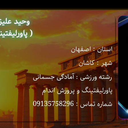
وحید علیز
( پاورلیفتی
استان : اصفهان
شهر : کاشان
رشته ورزشی : آمادگی جسمانی
پاورلیفتینگ و پرورش اندام
شماره تماس : 09135758296