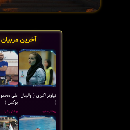
آخرین مربیان 
نیلوفر اکبری ( والیبال
علی محمود
)
بوکس )
بیشتر بدانید
بیشتر بدانید