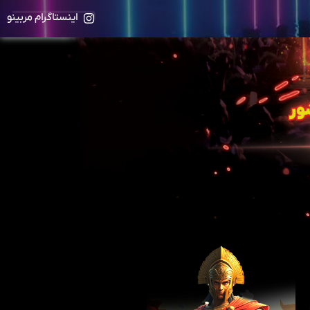
اینستاگرام مربینو