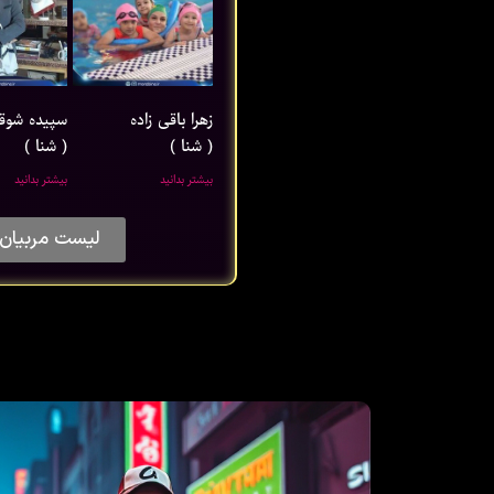
زهرا باقی ‌زاده
سپیده شوق
( شنا )
( شنا )
بیشتر بدانید
بیشتر بدانید
لیست مربیان 