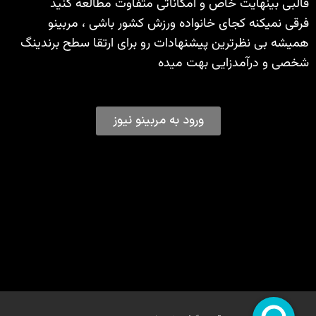
قالبی بینهایت خاص و امکاناتی متفاوت مطالعه کنید
فرقی نمیکنه کجای خانواده ورزش کشور باشی ، مربینو
همیشه بی نظرترین پیشنهادات رو برای ارتقا سطح برندینگ
شخصی و درآمدزایی بهت میده
ورود به مربینو نیوز