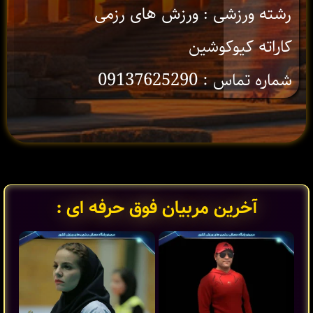
رشته ورزشی : ورزش های رزمی
کاراته کیوکوشین
شماره تماس : 09137625290
آخرین مربیان فوق حرفه ای :