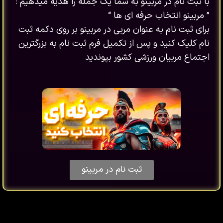
با ثبت نام در مربینو به شما یک جمله را هدیه میدهیم :
” مربینو انتخاب حرفه ای ها “
برای ثبت نام به عنوان مربی در مربینو بر روی دکمه ثبت
نام کلیک کنید و پس از تکمیل فرم ثبت نام به بزرگترین
اجتماع مربیان ورزشی کشور بپوندید
ثبت نام در مربینو