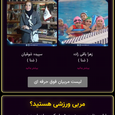
زهرا باقی ‌زاده
سپیده شوقیان
( شنا )
( شنا )
بیشتر بدانید
بیشتر بدانید
لیست مربیان فوق حرفه ای
مربی ورزشی هستید؟