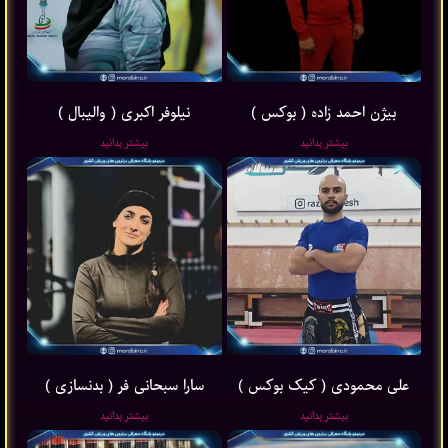
بیژن احمد زاده ( بوکس )
نیلوفر اکبری ( والیبال )
بیشتر بدانید
بیشتر بدانید
علی محمودی ( کیک بوکس )
سارا سبحانی فر ( بدنسازی )
بیشتر بدانید
بیشتر بدانید