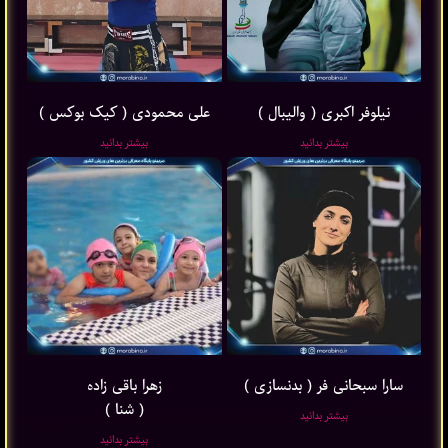
نیلوفر اکبری ( والیبال )
علی محمودی ( کیک بوکس )
بیشتر بدانید
بیشتر بدانید
سارا سبحانی فر ( بدنسازی )
زهرا باقی ‌زاده
( شنا )
بیشتر بدانید
بیشتر بدانید