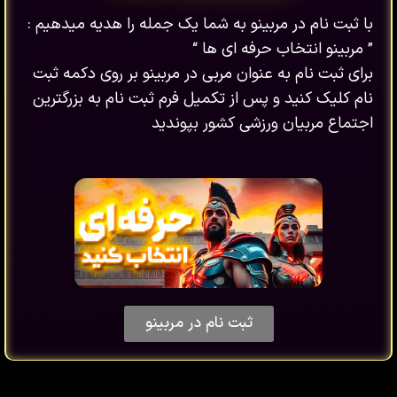
با ثبت نام در مربینو به شما یک جمله را هدیه میدهیم :
” مربینو انتخاب حرفه ای ها “
برای ثبت نام به عنوان مربی در مربینو بر روی دکمه ثبت
نام کلیک کنید و پس از تکمیل فرم ثبت نام به بزرگترین
اجتماع مربیان ورزشی کشور بپوندید
ثبت نام در مربینو