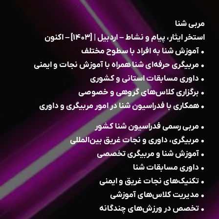
مربی شنا
استخر ایثار، پیام و نشاط – اردبیل | [۱۴۰۳] – اکنون
• آموزش شنا به افراد با سطوح مختلف
• مربیگری حرفه‌ای شنا همراه با آموزش نجات و ایمنی
• داوری مسابقات استانی و کشوری
• برگزاری کلاس‌های گروهی و خصوصی
• همکاری با فدراسیون شنا در امور مربیگری و داوری
• مربی رسمی فدراسیون شنا کشور
• مربیگری، داوری و نجات غریق بین‌المللی
• آموزش شنا و مربیگری تخصصی
• داوری مسابقات شنا
• تکنیک‌های نجات غریق و ایمنی
• مدیریت کلاس‌های آموزشی
• تخصص در ورزش‌های چندگانه