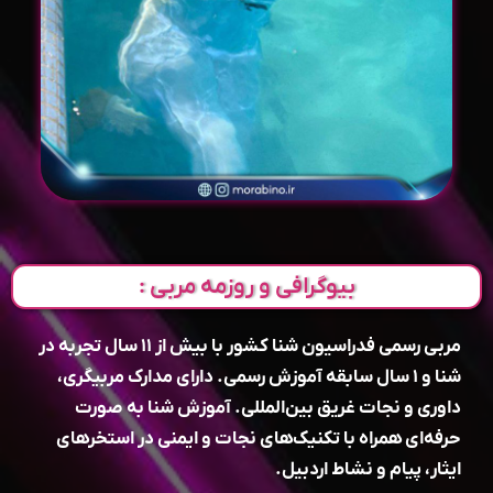
بیوگرافی و روزمه مربی :
مربی رسمی فدراسیون شنا کشور با بیش از ۱۱ سال تجربه در
شنا و ۱ سال سابقه آموزش رسمی. دارای مدارک مربیگری،
داوری و نجات غریق بین‌المللی. آموزش شنا به صورت
حرفه‌ای همراه با تکنیک‌های نجات و ایمنی در استخرهای
ایثار، پیام و نشاط اردبیل.