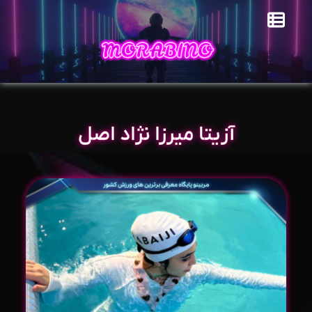
آزیتا میرزا نژاد اصل