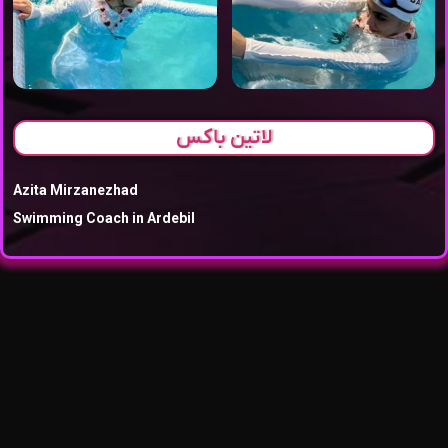
لاتین باکس
Azita Mirzanezhad
Swimming Coach in Ardebil