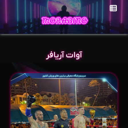
آوات آریافر