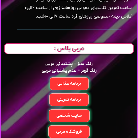
ساعت تمرین کلاسهای عمومی روزهایه زوج از ساعت ۶الی۱۰
کلاس نیمه خصوصی روزهای فرد ساعت ۷الی ۱۰شب.
مربی پلاس :
رنگ سبز = پشتیبانی مربی
رنگ قرمز = عدم پشتیانی مربی
برنامه غذایی
برنامه تمرینی
سایت شخصی
فروشگاه مربی