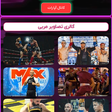
کانال آپارات
گالری تصاویر مربی