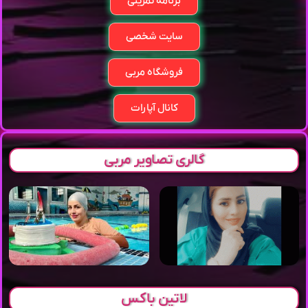
برنامه تمرینی
سایت شخصی
فروشگاه مربی
کانال آپارات
گالری تصاویر مربی
لاتین باکس