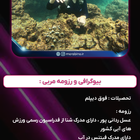
بیوگرافی و رزومه مربی :
تحصیلات : فوق دیپلم
رزومه :
عسل ردانی پور ، دارای مدرک شنا از فدراسیون رسمی ورزش
های آبی کشور
دارای مدرک فیتنس در آب