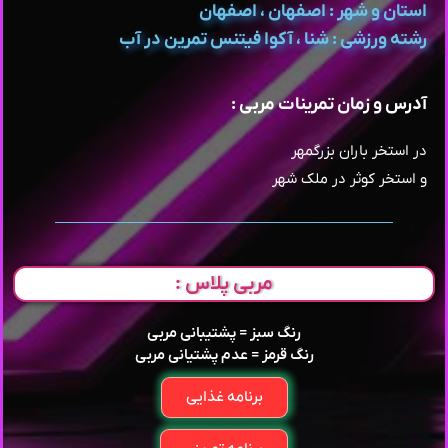
استان و شهر : اصفهان ، اصفهان
رشته ورزشی : شنا ، آکوا فیتنس تمرین در آب
آدرس و زمان تمرینات مربی :
در استخر باران بزرگمهر
و استخر کوثر در ملک شهر
مربی پلاس :
رنگ سبز = پشتیبانی مربی
رنگ قرمز = عدم پشتیانی مربی
برنامه غذایی