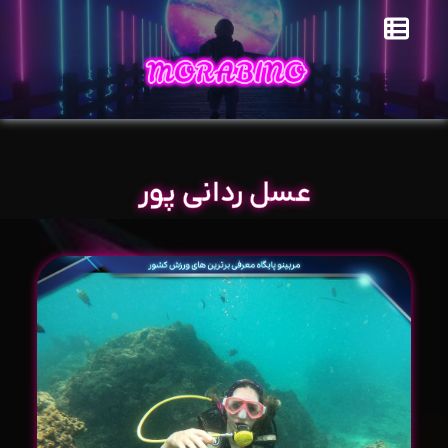
عسل ردانی پور