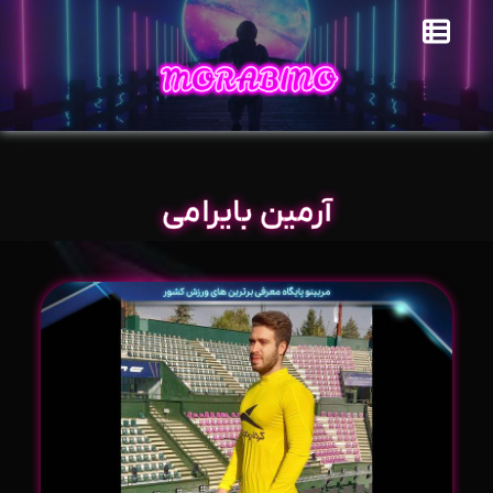
آرمین بایرامی