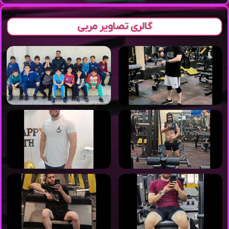
گالری تصاویر مربی