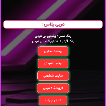
مربی پلاس :
رنگ سبز = پشتیبانی مربی
رنگ قرمز = عدم پشتیانی مربی
برنامه غذایی
برنامه تمرینی
سایت شخصی
فروشگاه مربی
کانال آپارات