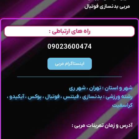
مربی بدنسازی فوتبال
راه های ارتباطی :
09023600474
اینستاگرام مربی
شهر و استان : تهران ، شهر ری
رشته ورزشی : بدنسازی ، فیتنس ، فوتبال ، بوکس ، آیکیدو ،
کراسفیت
آدرس و زمان تمرینات مربی :