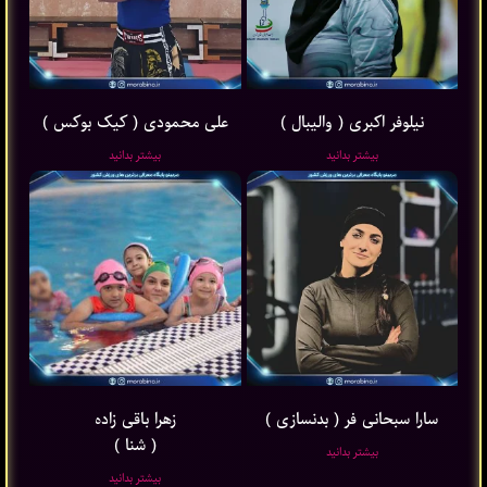
نیلوفر اکبری ( والیبال )
علی محمودی ( کیک بوکس )
بیشتر بدانید
بیشتر بدانید
سارا سبحانی فر ( بدنسازی )
زهرا باقی ‌زاده
( شنا )
بیشتر بدانید
بیشتر بدانید