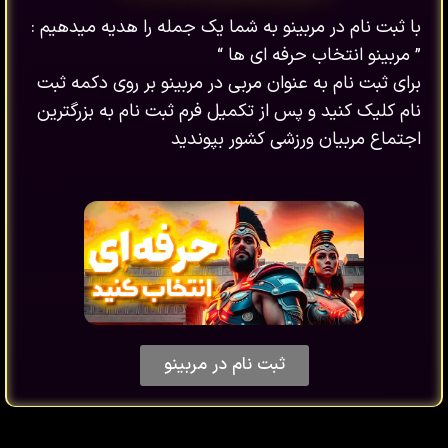
با ثبت نام در مربینو به شما یک جمله را هدیه میدهیم :
” مربینو انتخاب حرفه ای ها “
برای ثبت نام به عنوان مربی در مربینو بر روی دکمه ثبت
نام کلیک کنید و پس از تکمیل فرم ثبت نام به بزرگترین
اجتماع مربیان ورزشی کشور بپوندید
ثبت نام در مربینو