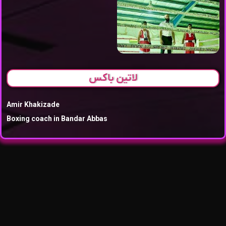
لاتین باکس
Amir Khakizade
Boxing coach in Bandar Abbas