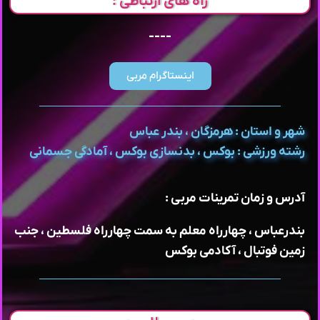
راه های ارتباطی :
----
اینستاگرام مربی
شهر و استان : هرمزگان ، بندر عباس
رشته ورزشی : بوکس ، بدنسازی بوکس ، آمادگی جسمانی
آدرس و زمان تمرینات مربی :
بندرعباس ، چهارراه معلم به سمت چهارراه فلسطین ، جنب
زمین فوتبال ، آکادمی بوکس