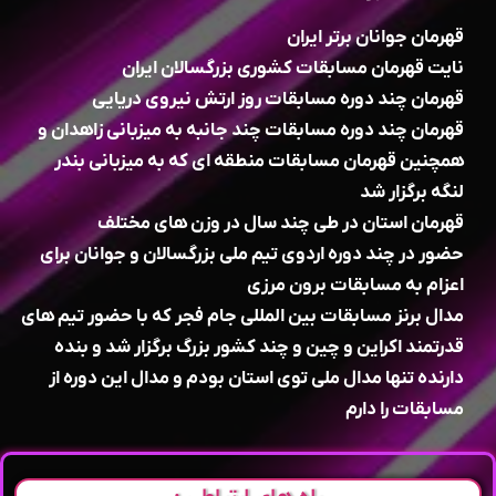
قهرمان جوانان برتر ایران
نایت قهرمان مسابقات کشوری بزرگسالان ایران
قهرمان چند دوره مسابقات روز ارتش نیروی دریایی
قهرمان چند دوره مسابقات چند جانبه به میزبانی زاهدان و
همچنین قهرمان مسابقات منطقه ای که به میزبانی بندر
لنگه برگزار شد
قهرمان استان در طی چند سال در وزن های مختلف
حضور در چند دوره اردوی تیم ملی بزرگسالان و جوانان برای
اعزام به مسابقات برون مرزی
مدال برنز مسابقات بین المللی جام فجر که با حضور تیم های
قدرتمند اکراین و چین و چند کشور بزرگ برگزار شد و بنده
دارنده تنها مدال ملی توی استان بودم و مدال این دوره از
مسابقات را دارم