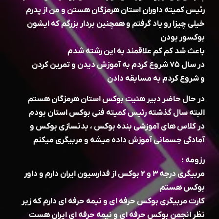
رئیس کمیته داوران استان هرمزگان هستن و من از پدرم
خیلی چیزا رو یاد گرفتم و همچنین بردار بزرگم که ایشون
بوکسور بودن
باعث شد کم کم علاقمند به این رشته شدم
در سال ۷۵ شروع کردم به آموزش دیدن و تمرین کردن
و شروع کردم به مسابقه دادن
در حال حاضر دبیر هئیت بوکس استان هرمزگان هستم
البته سال گذشته رئیس کمیته فنی بوکس استان بودم
در کلاس های آموزشی بنده بوکس ، بدنسازی بوکس و
آمادگی جسمانی آموزش داده میشه و مربیگری میکنم
رزومه :
مربیگری درجه ۳ و ۲ بوکس از فدارسیون ایران دارم و داور
بوکس هستم
کارت مربیگری بوکس حرفه ای و نیمه حرفه ای دارم که زیر
نظر انجمن بوکس حرفه ای و نیمه حرفه ای ایران هست