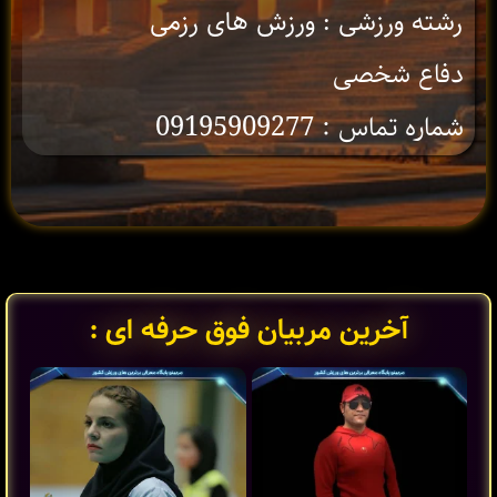
رشته ورزشی : ورزش های رزمی
دفاع شخصی
شماره تماس : 09195909277
آخرین مربیان فوق حرفه ای :