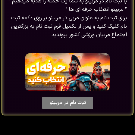
با ثبت نام در مربینو به شما یک جمله را هدیه میدهیم :
” مربینو انتخاب حرفه ای ها “
برای ثبت نام به عنوان مربی در مربینو بر روی دکمه ثبت
نام کلیک کنید و پس از تکمیل فرم ثبت نام به بزرگترین
اجتماع مربیان ورزشی کشور بپوندید
ثبت نام در مربینو