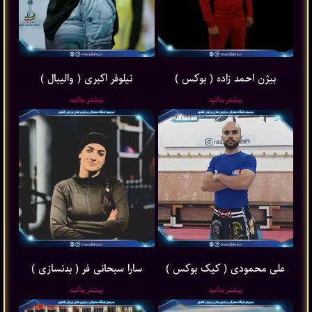
بیژن احمد زاده ( بوکس )
نیلوفر اکبری ( والیبال )
بیشتر بدانید
بیشتر بدانید
علی محمودی ( کیک بوکس )
سارا سبحانی فر ( بدنسازی )
بیشتر بدانید
بیشتر بدانید