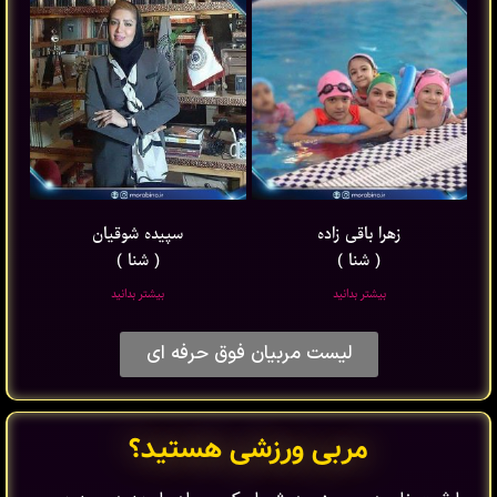
زهرا باقی ‌زاده
سپیده شوقیان
( شنا )
( شنا )
بیشتر بدانید
بیشتر بدانید
لیست مربیان فوق حرفه ای
مربی ورزشی هستید؟