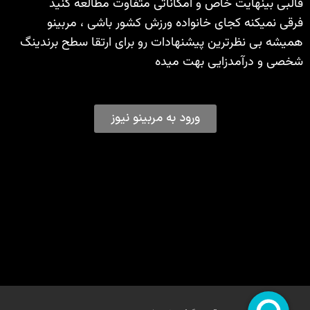
قالبی بینهایت خاص و امکاناتی متفاوت مطالعه کنید
فرقی نمیکنه کجای خانواده ورزش کشور باشی ، مربینو
همیشه بی نظرترین پیشنهادات رو برای ارتقا سطح برندینگ
شخصی و درآمدزایی بهت میده
ورود به مربینو نیوز