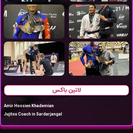
لاتین باکس
Amir Hossien Khademian
Jujitsu Coach in Sardarjangal