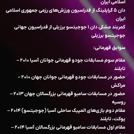
اسلامی ایران
دان ۵ گراپلینگ از فدراسیون ورزش‌های رزمی جمهوری اسلامی
ایران
کمربند مشکی دان ۱ جوجیتسو برزیلی از فدراسیون جهانی
جوجیتسو برزیلی
سوابق قهرمانی:
مقام سوم مسابقات جودو قهرمانی جوانان آسیا ۲۰۱۰ –
تایلند
حضور در مسابقات جودو قهرمانی جوانان جهان ۲۰۱۰ –
مراکش
حضور در مسابقات سامبو قهرمانی بزرگسالان جهان ۲۰۱۳ –
روسیه
مقام دوم بازی‌های المپیک ساحلی آسیا (جوجیتسو) ۲۰۱۴ –
پوکت، تایلند
مقام اول مسابقات سامبو قهرمانی بزرگسالان آسیا ۲۰۱۴ –