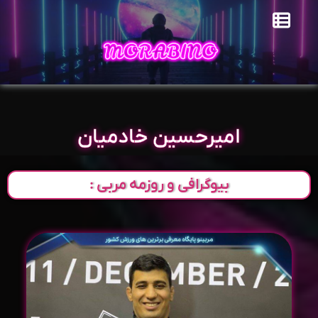
امیرحسین خادمیان
بیوگرافی و روزمه مربی :