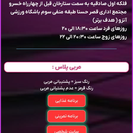
فلکه اول صادقیه به سمت ستارخان قبل از چهارراه خسرو
مجتمع اداری قصر حسنا طبقه منفی سوم باشگاه ورزشی
آنزو ( هدف برتر)
روزهای فرد ساعت ۱۸:۳۰ الی ۲۰
روزهای زوج ساعت ۲۰:۳۰ الی ۲۲
مربی پلاس :
رنگ سبز = پشتیبانی مربی
رنگ قرمز = عدم پشتیانی مربی
برنامه غذایی
برنامه تمرینی
سایت شخصی