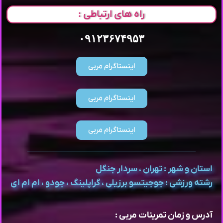
راه های ارتباطی :
۰۹۱۲۳۶۷۴۹۵۳
اینستاگرام مربی
اینستاگرام مربی
اینستاگرام مربی
استان و شهر : تهران ، سردار جنگل
رشته ورزشی : جوجیتسو برزیلی ، گراپلینگ ، جودو ، ام ام ای
آدرس و زمان تمرینات مربی :