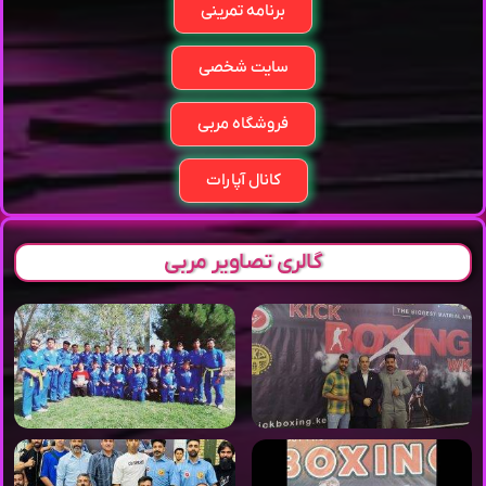
برنامه تمرینی
سایت شخصی
فروشگاه مربی
کانال آپارات
گالری تصاویر مربی