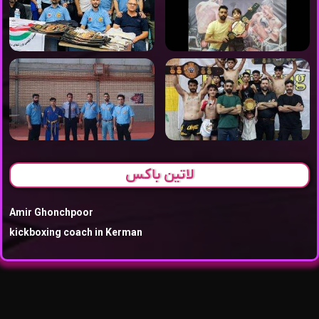
لاتین باکس
Amir Ghonchpoor
kickboxing coach in Kerman