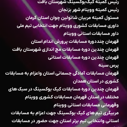
رئیس کمیته کیک‌بوکسینگ شهرستان بافت
رئیس کمیته ووینام شهر بزنجان
مسئول کمیته مربیان شائولین چوان استان کرمان
داوری مسابقات کشوری ووینام جهت انتخابی تیم ملی
داور مسابقات استانی ووینام
قهرمان چنددوره مسابقات پرورش اندام استان
قهرمان چندین دوره مسابقات مچ اندازی شهرستان بافت
قهرمان چندین دوره مسابقات استانی
پرس سینه
قهرمان مسابقات آمادگی جسمانی استان واعزام به مسابقات
کشوری در استان همدان
قهرمان چندین دوره مسابقات کیک بوکسینگ در سبک های
مختلف در استان قهرمان مسابقات کشوری ووینام
وقهرمانی مسابقات استانی ووینام
مربیگری تیم های کیک بوکسینگ جهت اعزام به مسابقات
استانی وانتخابی تیم برتر استان جهت حضور در مسابقات