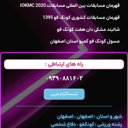
قهرمان مسابقات بین المللی مسابقات IOKMC 2020
قهرمان مسابقات کشوری کونگ فو 1395
شالبند مشکی دان هفت کونگ فو
مسول کونگ فو کمپو استان اصفهان
راه های ارتباطی :
۰۹۳۹۰۸۸۱۶۰۲
اینستاگرام مربی
شهر و استان : اصفهان ، اصفهان
رشته ورزشی : کونگفو ، دفاع شخصی