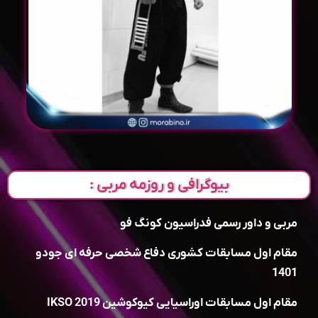
بیوگرافی و روزمه مربی :
مربی و داور رسمی فدراسیون کونگ فو
مقام اول مسابقات کشوری دفاع شخصی حرفه ای جودو
1401
مقام اول مسابقات اوراسیایی کیوکوشین IKSO 2019