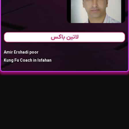
لاتین باکس
Amir Ershadi poor
Kung Fu Coach in Isfahan