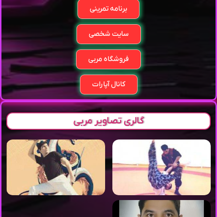
برنامه تمرینی
سایت شخصی
فروشگاه مربی
کانال آپارات
گالری تصاویر مربی