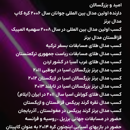
امید و بزرگسالان
دارنده اولین مدال بین المللی جوانان سال ۲۰۰۶ کره کاپ
مدال برنز
کسب اولین مدال بین المللی در سال ۲۰۰۸ سهمیه المپیک
قزاقستان مدال برنز
کسب مدال طلای مسابقات بسفر ترکیه
کسب مدال طلای مسابقات ریاست جمهوری ترکمنستان
کسب مدال طلای غرب آسیا در کشور اردن
کسب مدال برنز بزرگسالان اسیا در ابوظبی ۲۰۱۱
کسب مدال برنز بزرگسالان اسیا در ازبکستان ۲۰۱۲
کسب مدال برنز بزرگسالان اسیا در تایلند ۲۰۱۳
کسب مدال طلای کوراش اسیا سال ۲۰۱۱ در ایران (ایلام)
کسب مدال نقره گرند پریکس قزاقستان و ازبکستان
کسب مدال برنز گرند پریکس در مغولستان , آذربایجان
حضور در مسابقات جهانی برزیل ، روسیه و فرانسه
حضور در بازیهای آسیایی اینچئون کره ۲۰۱۴ به عنوان کاپیتان