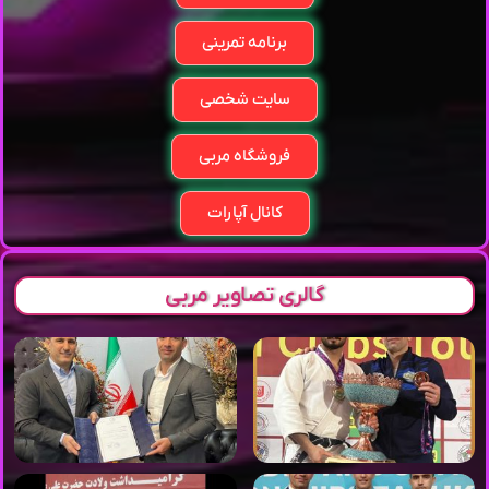
برنامه تمرینی
سایت شخصی
فروشگاه مربی
کانال آپارات
گالری تصاویر مربی