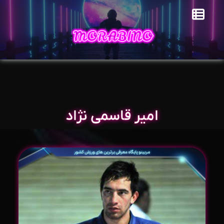
امیر قاسمی نژاد