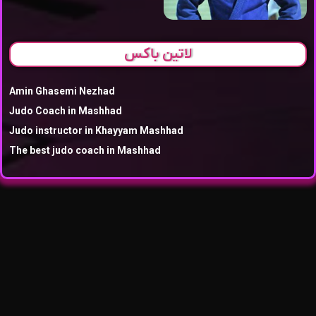
لاتین باکس
Amin Ghasemi Nezhad
Judo Coach in Mashhad
Judo instructor in Khayyam Mashhad
The best judo coach in Mashhad