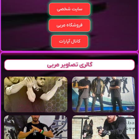
سایت شخصی
فروشگاه مربی
کانال آپارات
گالری تصاویر مربی