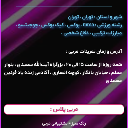
شهر و استان : تهران ، تهران
رشته ورزشی : mma ، بوکس ، کیک بوکس ، جوجیتسو ،
مبارزات ترکیبی ، دفاع شخصی ،
آدرس و زمان تمرینات مربی :
همه روزه از ساعت ۱۵ الی ۲۰ ، بزرگراه آیت‌الله سعیدی ، بلوار
معلم ، خیابان یادگار ، کوچه انصاری ، آکادمی زنده یاد فردین
محمدی
مربی پلاس :
رنگ سبز = پشتیبانی مربی