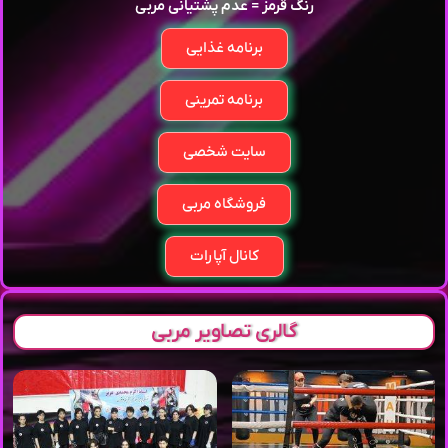
رنگ قرمز = عدم پشتیانی مربی
برنامه غذایی
برنامه تمرینی
سایت شخصی
فروشگاه مربی
کانال آپارات
گالری تصاویر مربی