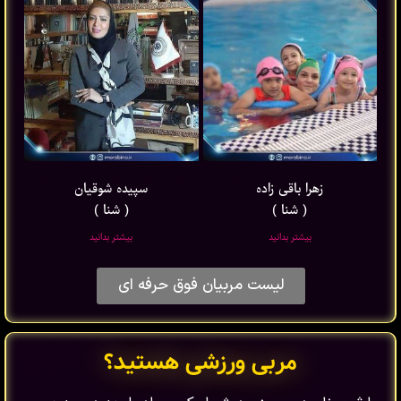
زهرا باقی ‌زاده
سپیده شوقیان
( شنا )
( شنا )
بیشتر بدانید
بیشتر بدانید
لیست مربیان فوق حرفه ای
مربی ورزشی هستید؟