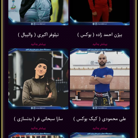
بیژن احمد زاده ( بوکس )
نیلوفر اکبری ( والیبال )
بیشتر بدانید
بیشتر بدانید
علی محمودی ( کیک بوکس )
سارا سبحانی فر ( بدنسازی )
بیشتر بدانید
بیشتر بدانید