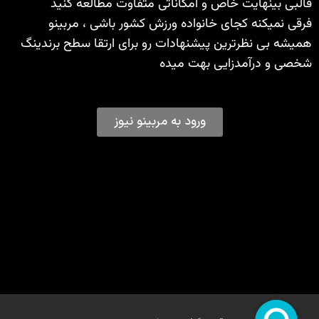
قالبی بینهایت خاص و امکاناتی متفاوت مطالعه کنید
فرقی نمیکنه کجای خانواده ورزش کشور باشی ، مربینو
همیشه بی نظرترین پیشنهادات رو برای ارتقا سطح برندینگ
شخصی و درآمدزایی بهت میده
ورود به مربینو نیوز