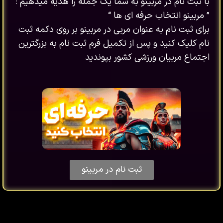
با ثبت نام در مربینو به شما یک جمله را هدیه میدهیم :
” مربینو انتخاب حرفه ای ها “
برای ثبت نام به عنوان مربی در مربینو بر روی دکمه ثبت
نام کلیک کنید و پس از تکمیل فرم ثبت نام به بزرگترین
اجتماع مربیان ورزشی کشور بپوندید
ثبت نام در مربینو