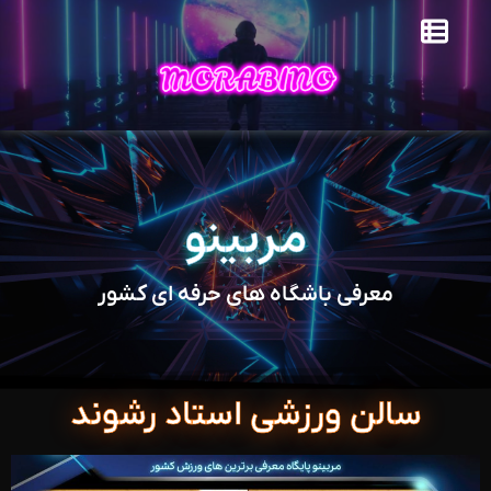
مربینو
معرفی باشگاه های حرفه ای کشور
سالن ورزشی استاد رشوند