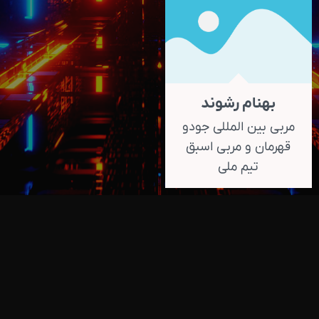
بهنام رشوند
مربی بین المللی جودو
قهرمان و مربی اسبق
تیم ملی