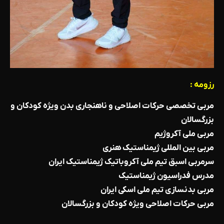
رزومه :
مربی تخصصی حرکات اصلاحی و ناهنجاری بدن ویژه کودکان و
بزرگسالان
مربی ملی آکروژیم
مربی بین المللی ژیمناستیک هنری
سرمربی اسبق تیم ملی آکروباتیک ژیمناستیک ایران
مدرس فدراسیون ژیمناستیک
مربی بدنسازی تیم ملی اسکی ایران
مربی حرکات اصلاحی ویژه کودکان و بزرگسالان