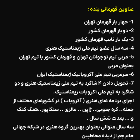
عناوین قهرمانی بنده :
1- چهار بار قهرمان تهران
2- دوبار قهرمان کشور
3- یک بار نایب قهرمان کشور
4- سه سال عضو تیم ملی ژیمناستیک هنری
5- مربی تیم نوجوانان تهران و قهرمان کشور با تیم تهران
بعنوان مربی
6- سرمربی تیم ملی آکروباتیک ژیمناستیک ایران
7- تحویل دادن ۴ شاگرد به تیم ملی ژیمناستیک هنری و دو
شاگرد به تیم ملی آکروبات ژیمناستیک.
اجرای برنامه های هنری ( آکروبات ) در کشورهای مختلف از
جمله.. کره جنوبی.. ژاپن .. مالزی .. سنگاپور..هنگ کنگ
و….بمدت شش سال .
سه سال متوالی بعنوان بهترین گروه هنری در شبکه جهانی
جام جم از دیده مخاطبین