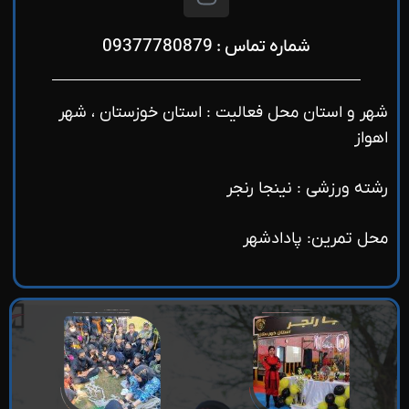
شماره تماس : 09377780879
شهر و استان محل فعالیت : استان خوزستان ، شهر
اهواز
رشته ورزشی : نینجا رنجر
محل تمرین: پادادشهر