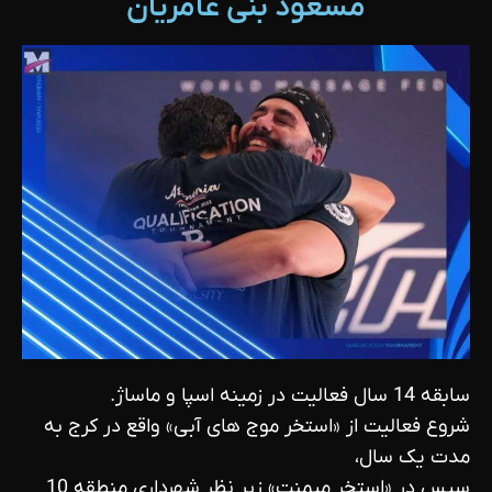
مسعود بنی عامریان
سابقه 14 سال فعالیت در زمینه اسپا و ماساژ.
شروع فعالیت از «استخر موج های آبی» واقع در کرج به
مدت یک سال،
سپس در «استخر میمنت‌» زیر نظر شهرداری منطقه 10