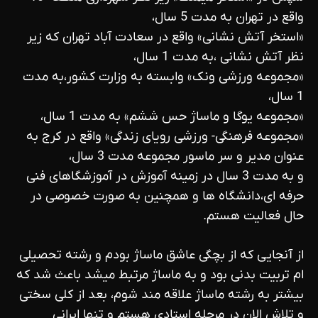
واقع در تهران به مدت 5 سال،
«استخر آتش نشانی» واقع در سعادت آباد تهران که زیر
نظر آتش نشانی ،به مدت 1 سال،
«مجموعه ورزشی ونک» وابسته به وزارت کشور،به مدت
1 سال،
«مجموعه یوگا و ماساژ حس ششم» به مدت 1 سال،
«مجموعه فرهنگی- ورزشی رویای زندگی» واقع در کرج به
عنوان مدیر و سر ماسور مجموعه مدت 3 سال،
و به مدت 3 سال در زمینه آموزش در آموزشگاهای فنی
حرفه ای،دانشگاه ها و همچنین به صورت خصوصی در
حال فعالیت هستم.
از آنجایی که از بچگی عاشق ماساژ بودم و رشته تحصیلی
ام تربیت بدنی بود و به ماساژ مرتبط میشد باعث شد که
بیشتر به رشته ماساژ علاقه مند شوم، بعد از کلی سختی
و تلاش الان در مرحله استادی هستم و تنها ایرانی