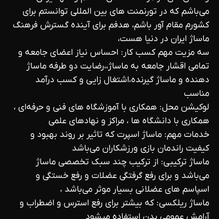
می‌باشم که در تورنمنت های بین المللی توانستم برای
کشورم مقام آور باشم، هدفم برای آینده گسترش فرهنگ
ماساژ ایران در دنیا هست،
سه مزیت مهم کسب کار: احساس نیاز اعضای جامعه و
تمامی اقشار جامعه به ماساژ،،رضایت دو طرفه ماساژ
دهنده و ماساژ گیرنده،اشتغال زایی و کسب درآمد
مناسب
لوکیشن محل: همکاری با آموزشگاه های فنی و حرفه‌ای ،
همکاری با دانشگاه ها ، مراکز و نهادهای علمی
خدمات مهم: ماساژ اسپرت که تاثیر بر روند بهبود و
کیفیت راندمان بازی ورزشکاران می‌باشد
ماساژ ترکیبی: از ترکیب چند سبک تخصصی ماساژ
می‌باشد و برای رفع گرفتگی عضلات و رفع خستگی و
اسپاسم های عضلانی بسیار موثر می‌باشد ،
ماساژ ریلکسی: که بیشتر برای رفع استرس و اضطراب و
آرامش عمومی بدن استفاده میشود