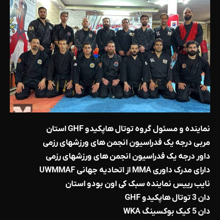
نماینده و مسئول گروه توتال هاپکیدو GHF استان
مربی درجه یک فدراسیون انجمن های ورزشهای رزمی
داور درجه یک فدراسیون انجمن های ورزشهای رزمی
دارای مدرک داوری MMA از اتحادیه جهانی UWMMAF
نایب رییس نماینده سبک کی اون بودو استان
دان 3 توتال هاپکیدو GHF
دان 5 کیک بوکسینگ WKA