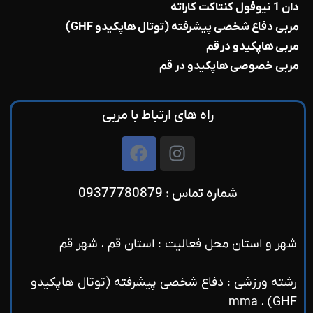
دان 1 نیوفول کنتاکت کاراته
مربی دفاع شخصی پیشرفته (توتال هاپکیدو GHF)
مربی هاپکیدو در قم
مربی خصوصی هاپکیدو در قم
راه های ارتباط با مربی
شماره تماس : 09377780879
شهر و استان محل فعالیت : استان قم ، شهر قم
رشته ورزشی : دفاع شخصی پیشرفته (توتال هاپکیدو
GHF) ، mma