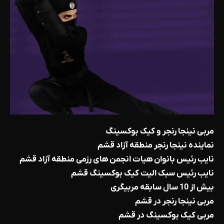
مربی نینجا رنجر و کیک بوکسینگ
نماینده نینجا رنجر منطقه آزاد قشم
نایب رئیس بانوان هیات انجمن های رزمی منطقه آزاد قشم
نایب رئیس سبک الیت کیک بوکسینگ قشم
بیش از 10 سال سابقه مربیگری
مربی نینجا رنجر در قشم
مربی کیک بوکسینگ در قشم