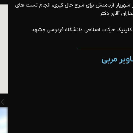
یر شهریار آریامنش برای شرح حال گیری، انجام تست های
اران آقای دکتر
ویر مربی