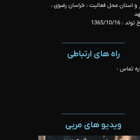
و استان محل فعالیت : خراسان رضوی ،
د
ولد : 1365/10/16
راه های ارتباطی
ه تماس :
ویدیو های مربی