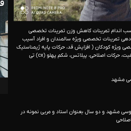
فر
سب اندام تمرینات کاهش وزن تمرینات تخصصی
 تمرینات تخصصی ویژه سالمندان و افراد آسیب
 ویژه کودکان ( افزایش قد، حرکات پایه ژیمناستیک
و کراسفیت ) برگزار کننده کلاس فیتنس، کراسفیت، حرکات اصلاحی، پیلاتس، شکم پهلو (cx) تی
نشگاه فردوسی مشهد و دو سال بعنوان استاد و مربی نمونه در
اصلاحی