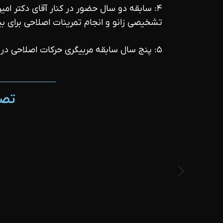
۴: سابقه دو سال حضور در کنار آقای دکتر ام
تشخیصی زانو و انجام تمرینات اصلاحی برای بیم
۵: پنج سال سابقه مربیگری حرکات اصلاحی در کلینیک حرکات اصلاحی دانشگاه فردوسی مشهد
تصا