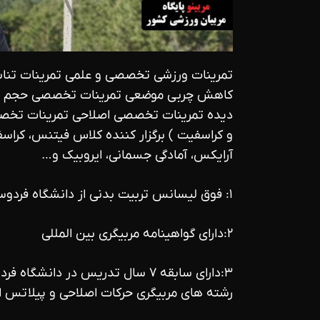
تمرینات ورزشی تخصصی و علمی تمرینات تنا
کاهش چربی موضعی تمرینات تخصصی حجم دهی
دیده تمرینات تخصصی اصلاحی تمرینات تخصصی
آرایکس، آمادگی جسمانی، ایروبیک و…
۱: فوق لیسانس تربیت بدنی از دانشگاه فردوسی مشهد
۲:دارای گواهینامه مربیگری بین المللی
۳:دارای سابقه ۷ سال تدریس در دا
رشته های مربیگری حرکات اصلاحی و پیلاتس 