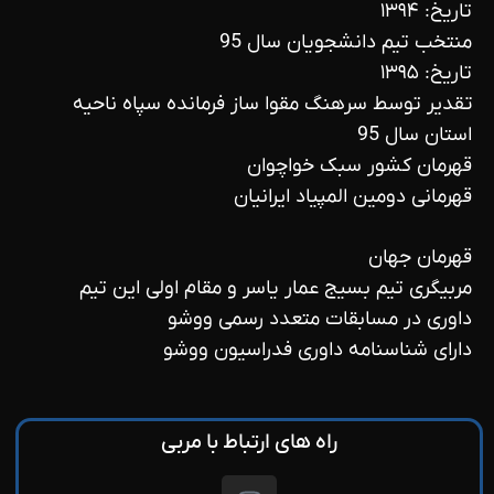
تاریخ: ۱۳۹۴
منتخب تیم دانشجویان سال 95
تاریخ: ۱۳۹۵
تقدیر توسط سرهنگ مقوا ساز فرمانده سپاه ناحیه
استان سال 95
قهرمان کشور سبک خواچوان
قهرمانی دومین المپیاد ایرانیان
قهرمان جهان
مربیگری تیم بسیج عمار یاسر و مقام اولی این تیم
داوری در مسابقات متعدد رسمی ووشو
دارای شناسنامه داوری فدراسیون ووشو
راه های ارتباط با مربی