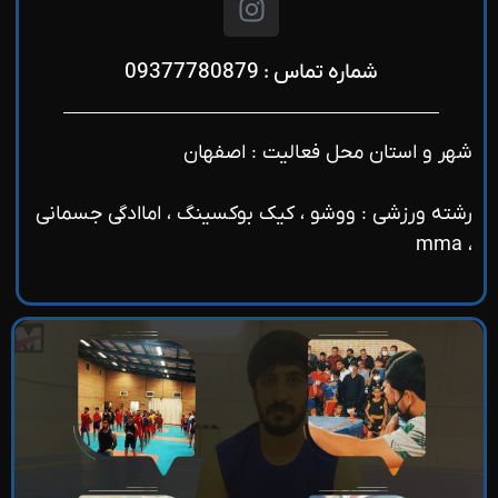
شماره تماس : 09377780879
شهر و استان محل فعالیت : اصفهان
رشته ورزشی : ووشو ، کیک بوکسینگ ، اماادگی جسمانی
، mma