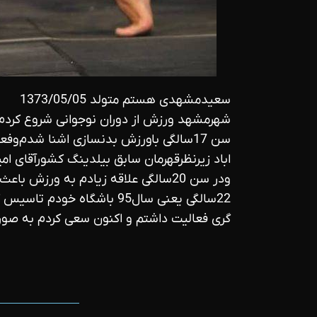
سعیدمشهدی هستم متولد 1373/05/05
شهرمشهد ورزش از دوران نوجوانی شروع کردم 
سن 17سالگی باورزش بدنسازی اشنا شدم‌و‌
اباد زیرنظرقهرمان سابق بیلدینگ کشورآقای ام
ودر سن 20سالگی علاقه زیادم به ورزش 
گری فعالیت داشتم و اکنون سعی کردم به صورت