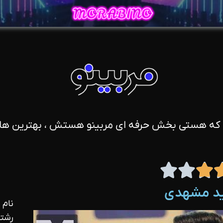
 که هستی بخش حرفه ای مربینو هستش ، بهترین ها 



د مشهدی
نام 
رشته