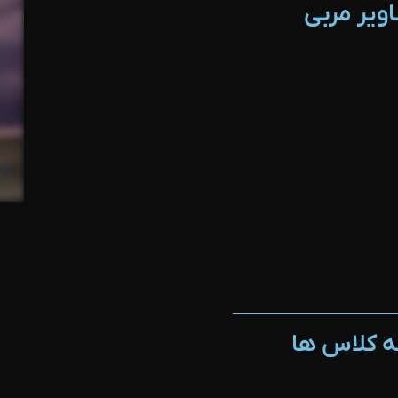
ویر مربی
ه کلاس ها