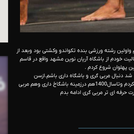
واولین رشته ورزشی بنده تکواندو وکشتی بود وبعد از
فعالیت خودم از باشگاه آریان نوین مشهد واقع در قاسم
ین پهلوان شروع کردم .
باعث شد دنبال مربی گری و باشگاه داری باشم‌.ازسن
22سالگی یعنی سال95 باشگاه خودم تاسیس کردم وتاسال1400هم درزمینه باشگاخ داری وهم مربی
 حرفه ای تر مربی گری ادامه بدم