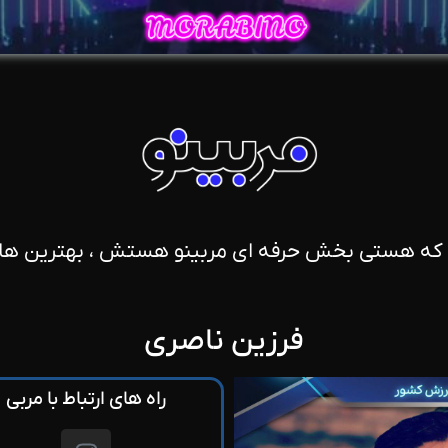
 که هستی بخش حرفه ای مربینو هستش ، بهترین ها 
فرزین ناصری
راه های ارتباط با مربی