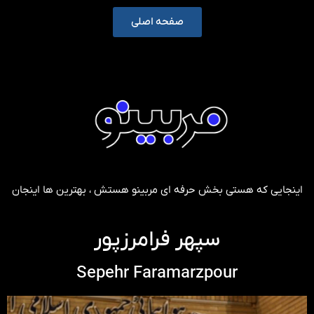
صفحه اصلی
اینجایی که هستی بخش حرفه ای مربینو هستش ، بهترین ها اینجان
سپهر فرامرزپور
Sepehr Faramarzpour