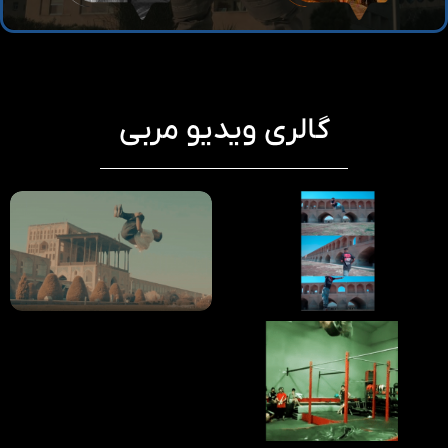
گالری ویدیو مربی