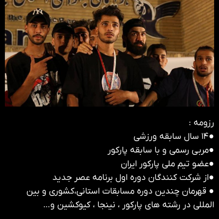
رزومه :
●۱۴ سال سابقه ورزشی
●مربی رسمی و با سابقه پارکور
●عضو تیم ملی پارکور ایران
●از شرکت کنندگان دوره اول برنامه عصر جدید
● قهرمان چندین دوره مسابقات استانی،کشوری و بین
المللی در رشته های پارکور ، نینجا ، کیوکشین و…