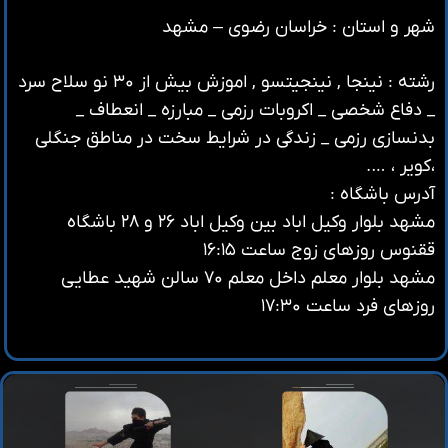
شهر و استان : خراسان رضوی – مشهد
رشته : نینجا , نینجیتسو , اموزش بیش از ۳۰ نو سلاح سرد
_ دفاع شخصی _ اکروبات رزمی _ مبارزه _ انعطاف _
بدنسازی رزمی _ زندگی در شرایط سخت در مناطق جنگلی
،کویر ، ….
آدرس باشگاه :
مشهد بلوار وکیل اباد بین وکیل اباد ۲۶ و ۲۸ باشگاه
ققنوس روزهای زوج ساعت ۱۶:۱۵
مشهد بلوار معلم داخل معلم ۷۰ سالن شهید عطایی
روزهای فرد ساعت ۱۷:۳۰