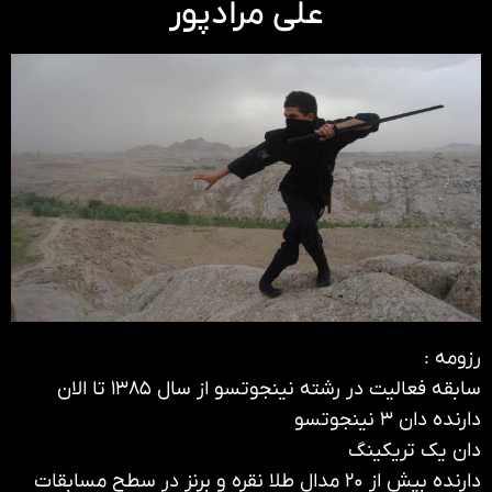
علی مرادپور
رزومه :
سابقه فعالیت در رشته نینجوتسو از سال ۱۳۸۵ تا الان
دارنده دان ۳ نینجوتسو
دان یک تریکینگ
دارنده بیش از ۲۰ مدال طلا نقره و برنز در سطح مسابقات