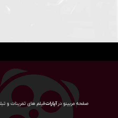
صفحه مربینو در
آپارات
فیلم های تمرینات و تبلی