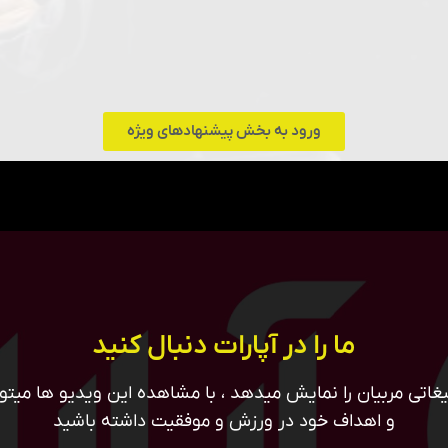
ورود به بخش پیشنهادهای ویژه
ما را در آپارات دنبال کنید
غاتی مربیان را نمایش میدهد ، با مشاهده این ویدیو ها میتوان
و اهداف خود در ورزش و موفقیت داشته باشید