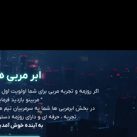
ابر مربی ه
اگر روزمه و تجربه مربی برای شما اولویت اول
” مربینو بازدید فرمای
در بخش ابرمربی ها شما به سرمربیان تیم های
تجربه ، حرفه ای و دارای روزمه د
به آینده خوش آمد