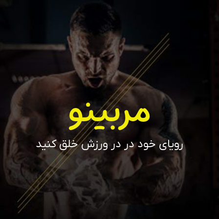
مربینو
رویای خود در در ورزش خلق کنید