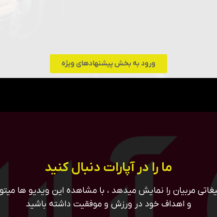
ورود به بخش پیشنهادهای ویژه
ما را در آپارات دنبال کنید
غاتی مربیان را نمایش میدهد ، با مشاهده این ویدیو ها میتوان
و اهداف خود در ورزش و موفقیت داشته باشید