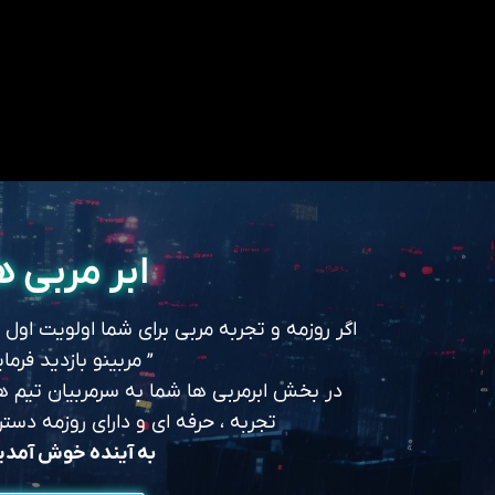
ابر مربی ه
اگر روزمه و تجربه مربی برای شما اولویت اول
” مربینو بازدید فرمای
در بخش ابرمربی ها شما به سرمربیان تیم های
تجربه ، حرفه ای و دارای روزمه د
به آینده خوش آمد