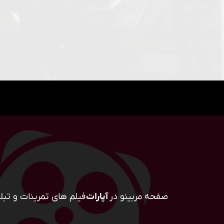
صفحه مربینو در
آپارات
فیلم های تمرینات و تبلی