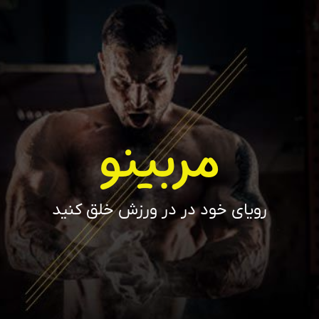
مربینو
رویای خود در در ورزش خلق کنید