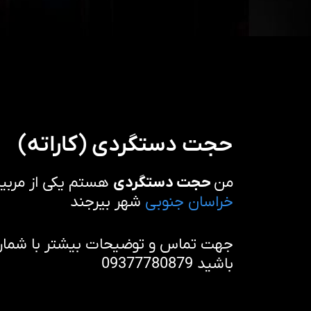
حجت دستگردی (کاراته)
من
حجت دستگردی
هستم یکی از مربی
خراسان جنوبی
شهر بیرجند
جهت تماس و توضیحات بیشتر با شماره 
باشید 09377780879