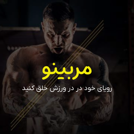
مربینو
رویای خود در در ورزش خلق کنید