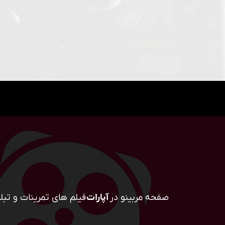
صفحه مربینو در
آپارات
فیلم های تمرینات و تبلی