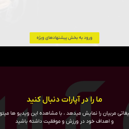
ورود به بخش پیشنهادهای ویژه
ما را در آپارات دنبال کنید
غاتی مربیان را نمایش میدهد ، با مشاهده این ویدیو ها میتوان
و اهداف خود در ورزش و موفقیت داشته باشید