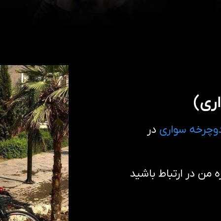
ری)
وچرخه سواری
در
من در ارتباط باشید