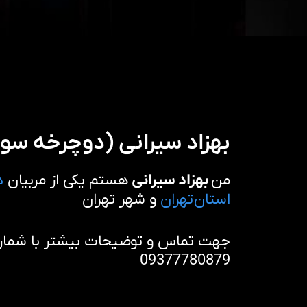
بهزاد سيرانى (دوچرخه سوا
من
بهزاد سيرانى
هستم یکی از مربیان
د
استان تهران
و شهر تهران
جهت تماس و توضیحات بیشتر با شماره 
09377780879